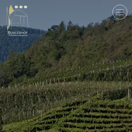
Anfragen
English
Italiano